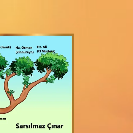
Sarsılmaz Çınar