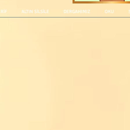
ERİF
ALTIN SİLSİLE
DERGAHIMIZ
OKU