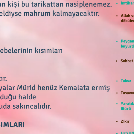
lan kişi bu tarikattan nasiplenemez.
İmti
geldiyse mahrum kalmayacaktır.
Allah v
döküle
Peygam
buyurd
ebelerinin kısımları
Sohbet
ır.
Takva
yalar Mürid henüz Kemalata ermiş
Tasavv
lduğu halde
Yaratıl
uda sakıncalıdır.
ötürü
Zikir
LARI
Hz.YUN