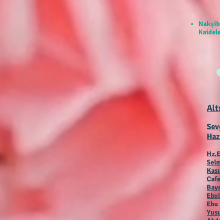
Nakşib
Kaidele
Alt
Sev
Haz
Hz.E
Selm
Kas
Cafe
Baye
Ebul
Ebu 
Yusu