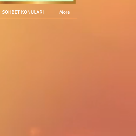
SOHBET KONULARI
More