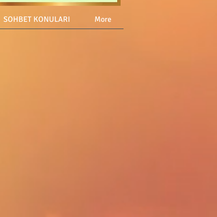
SOHBET KONULARI
More