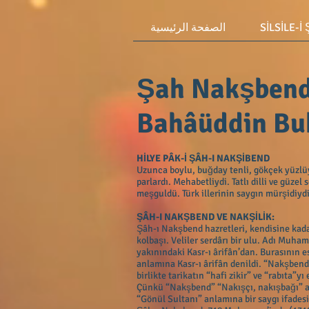
SİLSİLE-İ
الصفحة الرئيسية
Şah Nakşben
Bahâüddin Buh
HİLYE PÂK-İ ŞÂH-I NAKŞİBEND
Uzunca boylu, buğday tenli, gökçek yüzlü
parlardı. Mehabetliydi. Tatlı dilli ve güze
meşguldü. Türk illerinin saygın mürşidiydi
ŞÂH-I NAKŞBEND VE NAKŞİLİK:
Şâh-ı Nakşbend hazretleri, kendisine kad
kolbaşı. Veliler serdârı bir ulu. Adı Mu
yakınındaki Kasr-ı ârifân’dan. Burasının e
anlamına Kasr-ı ârifân denildi. “Nakşben
birlikte tarikatın “hafi zikir” ve “rabıta
Çünkü “Nakşbend” “Nakışçı, nakışbağı” a
“Gönül Sultanı” anlamına bir saygı ifadesi