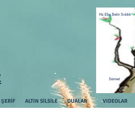
Z
İ ŞERİF
ALTIN SİLSİLE
DUALAR
VIDEOLAR