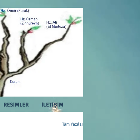
RESİMLER
İLETİŞİM
Tüm Yazılar