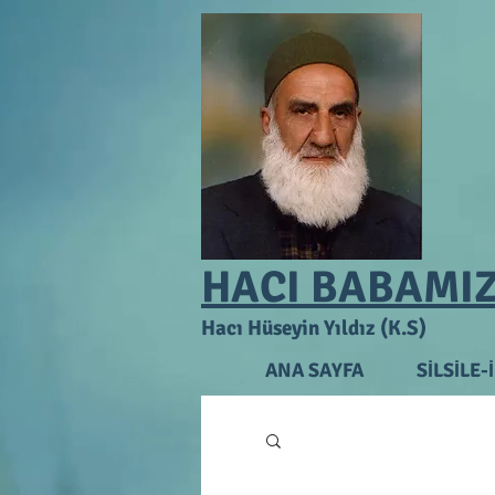
HACI BABAMI
Hacı Hüseyin Yıldız (K.S)
ANA SAYFA
SİLSİLE-