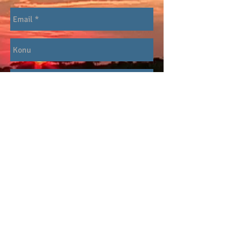
Gönder
Join our mailing list
Never miss an update