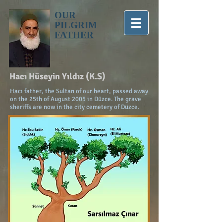
OUR
PILGRIM
FATHER
Hacı Hüseyin Yıldız (K.S)
Hacı father, the Sultan of our heart, passed away
on the 25th of August 2005 in Düzce. The grave
sheriffs are now in the city cemetery of Düzce.