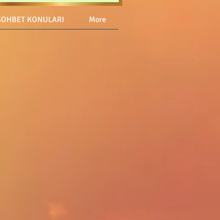
SOHBET KONULARI
More