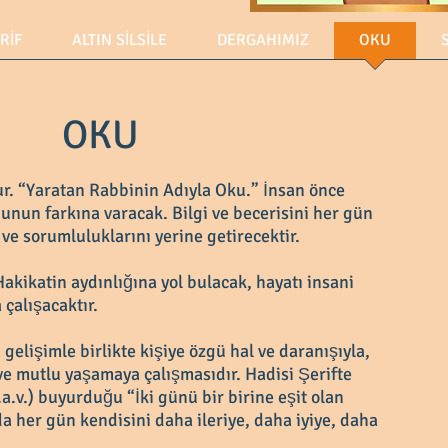
ERİF
ALTIN SİLSİLE
DERGAHIMIZ
OKU
OKU
ur. “Yaratan Rabbinin Adıyla Oku.” İnsan önce
ğunun farkına varacak. Bilgi ve becerisini her gün
 ve sorumluluklarını yerine getirecektir.
akikatin aydınlığına yol bulacak, hayatı insani
 çalışacaktır.
 gelişimle birlikte kişiye özgü hal ve daranışıyla,
ve mutlu yaşamaya çalışmasıdır. Hadisi Şerifte
.v.) buyurduğu “İki günü bir birine eşit olan
a her gün kendisini daha ileriye, daha iyiye, daha