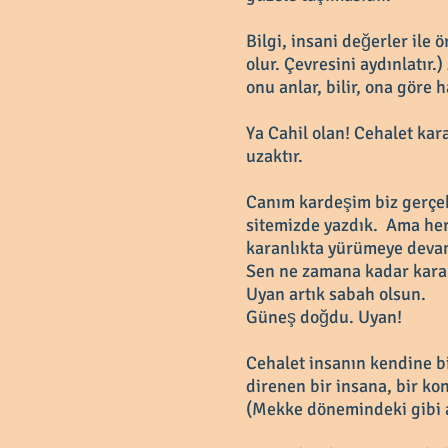
Bilgi, insani değerler ile 
olur. Çevresini aydınlatır.)
onu anlar, bilir, ona göre 
Ya Cahil olan! Cehalet kar
uzaktır.
Canım kardeşim biz gerçek
sitemizde yazdık. Ama her
karanlıkta yürümeye devam
Sen ne zamana kadar karan
Uyan artık sabah olsun.
Güneş doğdu. Uyan!
Cehalet insanın kendine bi
direnen bir insana, bir k
(Mekke dönemindeki gibi 