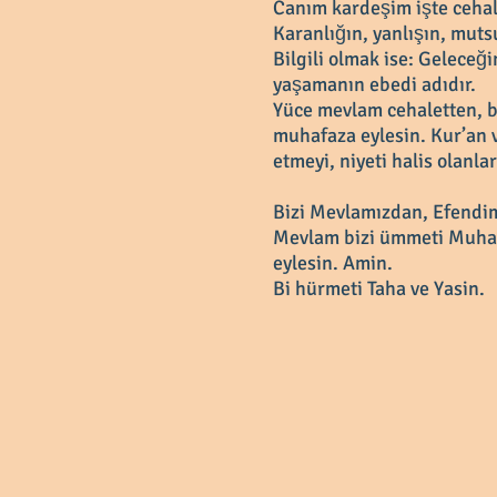
Canım kardeşim işte cehal
Karanlığın, yanlışın, muts
Bilgili olmak ise: Geleceğ
yaşamanın ebedi adıdır.
Yüce mevlam cehaletten, b
muhafaza eylesin. Kur’an 
etmeyi, niyeti halis olanla
Bizi Mevlamızdan, Efendim
Mevlam bizi ümmeti Muha
eylesin. Amin.
Bi hürmeti Taha ve Yasin.