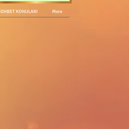
SOHBET KONULARI
More